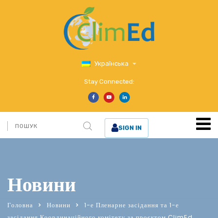
Українська
Stay Connected:
SIGN IN
Новини
Головна
Новини
1-е Пленарне засідання та 1-е
засідання Координаційного комітету за проєктом ClimEd