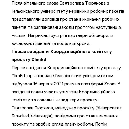
Після вітального слова Святослава Тюрякова з
Гельсінського університету керівники робочих пакетів
представляли доповіді про стан виконання робочих
пакетів та заплановані заходи протягом наступних 3
місяців. Наприкінці зустрічі партнери обговорили
висновки, план дій та подальші кроки.
Перше засідання Координаційного комітету
проєкту ClimEd
Перше засідання Координаційного комітету проєкту
ClimEd, організоване Гельсінським університетом,
відбулося 16 червня 2021 року на платформі Zoom. У
засіданні взяли участь усі члени Координаційного
комітету та локальні менеджери проекту.
Святослав Тюряков, менеджер проєкту (Університет
Гельсінкі, Фінляндія), повідомив про стан виконання
проекту та зробив огляд плану роботи. Потім