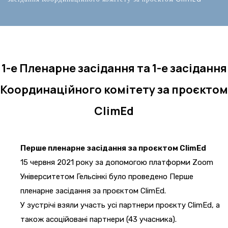
1-е Пленарне засідання та 1-е засідання
Координаційного комітету за проєктом
ClimEd
Перше пленарне засідання за проєктом ClimEd
15 червня 2021 року за допомогою платформи Zoom
Університетом Гельсінкі було проведено Перше
пленарне засідання за проєктом ClimEd.
У зустрічі взяли участь усі партнери проєкту ClimEd, а
також асоційовані партнери (43 учасника).