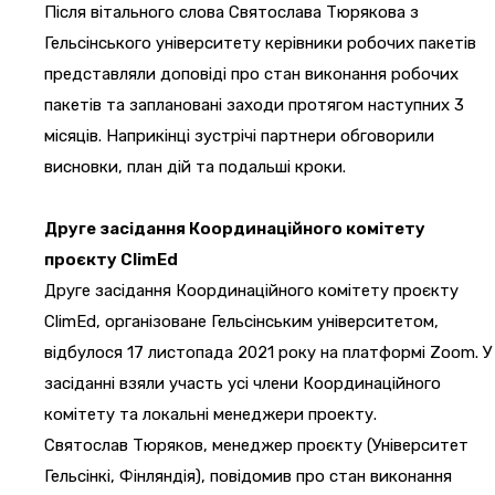
Після вітального слова Святослава Тюрякова з
Гельсінського університету керівники робочих пакетів
представляли доповіді про стан виконання робочих
пакетів та заплановані заходи протягом наступних 3
місяців. Наприкінці зустрічі партнери обговорили
висновки, план дій та подальші кроки.
Друге засідання Координаційного комітету
проєкту ClimEd
Друге засідання Координаційного комітету проєкту
ClimEd, організоване Гельсінським університетом,
відбулося 17 листопада 2021 року на платформі Zoom. У
засіданні взяли участь усі члени Координаційного
комітету та локальні менеджери проекту.
Святослав Тюряков, менеджер проєкту (Університет
Гельсінкі, Фінляндія), повідомив про стан виконання