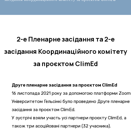
2-е Пленарне засідання та 2-е
засідання Координаційного комітету
за проєктом ClimEd
Друге пленарне засідання за проєктом ClimEd
16 листопада 2021 року за допомогою платформи Zoom
Університетом Гельсінкі було проведено Друге пленарне
засідання за проєктом ClimEd.
У зустрічі взяли участь усі партнери проєкту ClimEd, а
також три асоційовані партнери (32 учасника).