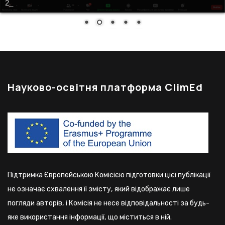
2_
Науково-освітня платформа ClimEd
Підтримка Європейською Комісією підготовки цієї публікації
не означає схвалення її змісту, який відображає лише
погляди авторів, і Комісія не несе відповідальності за будь-
яке використання інформації, що міститься в ній.