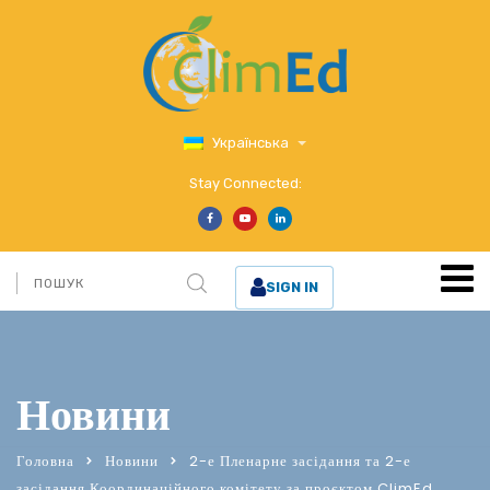
Українська
Stay Connected:
SIGN IN
Новини
Головна
Новини
2-е Пленарне засідання та 2-е
засідання Координаційного комітету за проєктом ClimEd