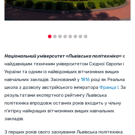
Національний університет «Львівська політехніка»
є
найдавнішим технічним університетом Східної Європи і
України та одним із найвідоміших вітчизняних вищих
навчальних закладів. Заснований у
1816
році як Реальна
школа з дозволу австрійського імператора
Франца І
. За
результатами експертного рейтингу Львівська
політехніка впродовж останніх років входить у чільну
п’ятірку найкращих вітчизняних вищих навчальних
закладів.
З перших років свого заснування Львівська політехніка