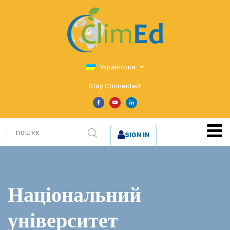
Українська
Stay Connected:
SIGN IN
Національний
університет