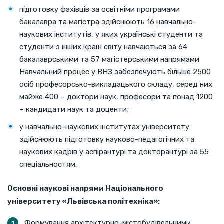
підготовку фахівців за освітніми програмами
бакалавра та магістра здійснюють 16 навчально-
наукових інститутів, у яких українські студенти та
студенти з інших країн світу навчаються за 64
бакалаврськими та 57 магістерськими напрямами
Навчальний процес у ВНЗ забезпечують більше 2500
осіб професорсько-викладацького складу, серед них
майже 400 – доктори наук, професори та понад 1200
– кандидати наук та доценти;
у навчально-наукових інститутах університету
здійснюють підготовку науково-педагогічних та
наукових кадрів у аспірантурі та докторантурі за 55
спеціальностям.
Основні наукові напрями Національного
університету «Львівська політехніка»:
Формування архітектурно-містобудівельними