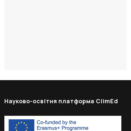
Науково-освітня платформа ClimEd