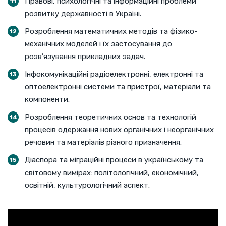
Правові, психологічні та інформаційні проблеми
розвитку державності в Україні.
Розроблення математичних методів та фізико-
механічних моделей і їх застосування до
розв’язування прикладних задач.
Інфокомунікаційні радіоелектронні, електронні та
оптоелектронні системи та пристрої, матеріали та
компоненти.
Розроблення теоретичних основ та технологій
процесів одержання нових органічних і неорганічних
речовин та матеріалів різного призначення.
Діаспора та міграційні процеси в українському та
світовому вимірах: політологічний, економічний,
освітній, культурологічний аспект.