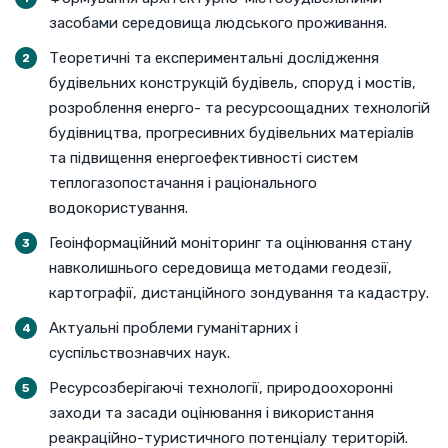
засобами середовища людського проживання.
Теоретичні та експериментальні дослідження
будівельних конструкцій будівель, споруд і мостів,
розроблення енерго- та ресурсоощадних технологій
будівництва, прогресивних будівельних матеріалів
та підвищення енергоефективності систем
теплогазопостачання і раціонального
водокористування.
Геоінформаційний моніторинг та оцінювання стану
навколишнього середовища методами геодезії,
картографії, дистанційного зондування та кадастру.
Актуальні проблеми гуманітарних і
суспільствознавчих наук.
Ресурсозберігаючі технології, природоохоронні
заходи та засади оцінювання і використання
реакраційно-туристичного потенціалу територій.