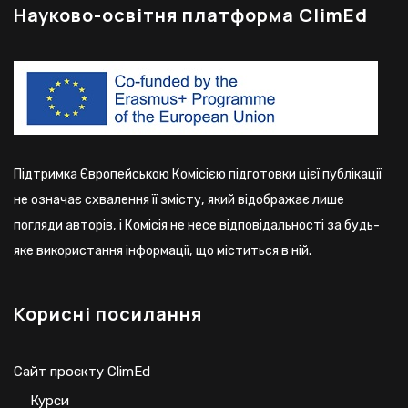
Науково-освітня платформа ClimEd
Підтримка Європейською Комісією підготовки цієї публікації
не означає схвалення її змісту, який відображає лише
погляди авторів, і Комісія не несе відповідальності за будь-
яке використання інформації, що міститься в ній.
Корисні посилання
Сайт проєкту ClimEd
Курси