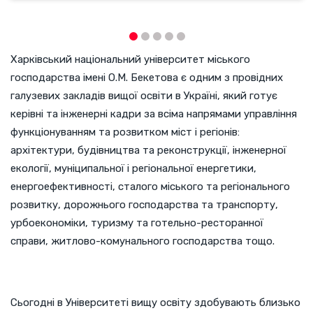
Харківський національний університет міського
господарства імені О.М. Бекетова є одним з провідних
галузевих закладів вищої освіти в Україні, який готує
керівні та інженерні кадри за всіма напрямами управління
функціонуванням та розвитком міст і регіонів:
архітектури, будівництва та реконструкції, інженерної
екології, муніципальної і регіональної енергетики,
енергоефективності, сталого міського та регіонального
розвитку, дорожнього господарства та транспорту,
урбоекономіки, туризму та готельно-ресторанної
справи, житлово-комунального господарства тощо.
Сьогодні в Університеті вищу освіту здобувають близько