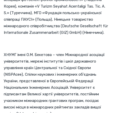
Корея), компанія «V Turizm Seyahat Acentaligi Tas. Tic. A.
S.» (Туреччина), МГО «Фундація польсько-української
співпраці ПАУСІ» (Польща), Німецьке товариство
міжнародного співробітництва (Deutsche Gesellschaft für
Internationale Zusammenarbeit (GIZ) GmbH) (Німеччина).
ХНУМГ імені О.М. Бекетова – член Міжнародної асоціації
університетів, мережі інститутів і шкіл державного
управління країн Центральної та Східної Європи
(NISPAcee), Спілки наукових і інженерних об’єднань
України, представленої в Європейській Федерації
Національних Інженерних Асоціацій. Університет є
підписантам Великої хартії університетів, постійним
учасником міжнародних грантових програм, посідає
високі місця в міжнародних рейтингах закладів вищої