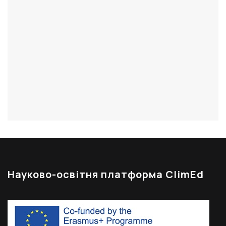
Науково-освітня платформа ClimEd