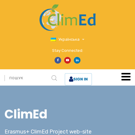
Українська
Stay Connected:
SIGN IN
ClimEd
Erasmus+ ClimEd Project web-site