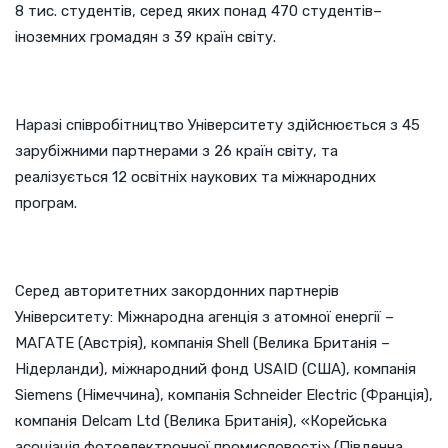
8 тис. студентів, серед яких понад 470 студентів–
іноземних громадян з 39 країн світу.
Наразі співробітництво Університету здійснюється з 45
зарубіжними партнерами з 26 країн світу, та
реалізується 12 освітніх наукових та міжнародних
програм.
Серед авторитетних закордонних партнерів
Університету: Міжнародна агенція з атомної енергії –
МАГАТЕ (Австрія), компанія Shell (Велика Британія –
Нідерланди), міжнародний фонд USAID (США), компанія
Siemens (Німеччина), компанія Schneider Electric (Франція),
компанія Delcam Ltd (Велика Британія), «Корейська
асоціація фотоелектронної промисловості» (Південна