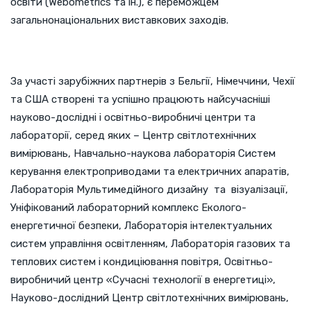
освіти (Webometrics та ін.), є переможцем
загальнонаціональних виставкових заходів.
За участі зарубіжних партнерів з Бельгії, Німеччини, Чехії
та США створені та успішно працюють найсучасніші
науково-дослідні і освітньо-виробничі центри та
лабораторії, серед яких – Центр світлотехнічних
вимірювань, Навчально-наукова лабораторія Систем
керування електроприводами та електричних апаратів,
Лабораторія Мультимедійного дизайну та візуалізації,
Уніфікований лабораторний комплекс Еколого-
енергетичної безпеки, Лабораторія інтелектуальних
систем управління освітленням, Лабораторія газових та
теплових систем і кондиціювання повітря, Освітньо-
виробничий центр «Сучасні технології в енергетиці»,
Науково-дослідний Центр світлотехнічних вимірювань,