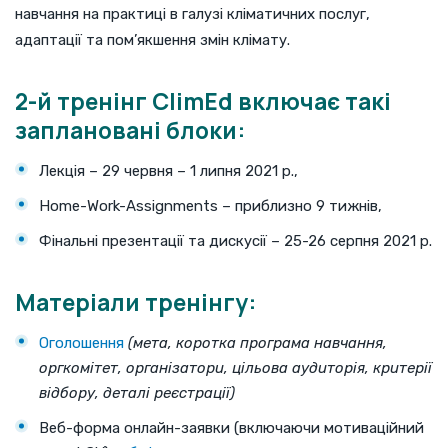
навчання на практиці в галузі кліматичних послуг,
адаптації та пом’якшення змін клімату.
2-й тренінг ClimEd включає такі
заплановані блоки:
Лекція – 29 червня – 1 липня 2021 р.,
Home-Work-Assignments – приблизно 9 тижнів,
Фінальні презентації та дискусії – 25-26 серпня 2021 р.
Матеріали тренінгу:
Оголошення
(мета, коротка програма навчання,
оргкомітет, організатори, цільова аудиторія, критерії
відбору, деталі реєстрації)
Веб-форма онлайн-заявки (включаючи мотиваційний