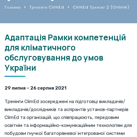
Головна
Тренінги ClimEd
ClimEd Тренінг 2 (Online)
Адаптація Рамки компетенцій
для кліматичного
обслуговування до умов
України
29 липня – 26 серпня 2021
Тренінги ClimEd зосереджені на підготовці викладачів/
викладачів/дослідників та аспірантів установ-партнерів
ClimEd та організацій, що співпрацюють, передовим
освітнім та інформаційно-комунікаційним технологіям для
побудови гнучкої багаторівневої інтегрованої системи