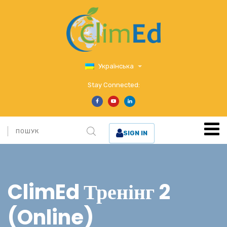
Українська
Stay Connected:
SIGN IN
ClimEd Тренінг 2
(Online)