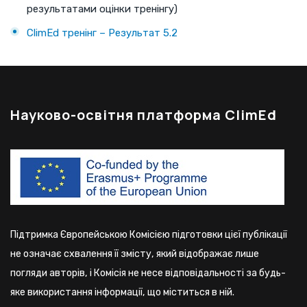
результатами оцінки тренінгу)
ClimEd тренінг – Результат 5.2
Науково-освітня платформа ClimEd
Підтримка Європейською Комісією підготовки цієї публікації
не означає схвалення її змісту, який відображає лише
погляди авторів, і Комісія не несе відповідальності за будь-
яке використання інформації, що міститься в ній.