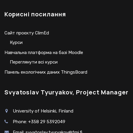
Корисні посилання
Сайт проєкту ClimEd
Курси
Навчальна платформа на базі Moodle
Переглянути всі курси
Панель екологічних даних ThingsBoard
Svyatoslav Tyuryakov, Project Manager
University of Helsinki, Finland
Phone: +358 29 5392049
Email:
svyatoslav.tyuryakov@fmi.fi