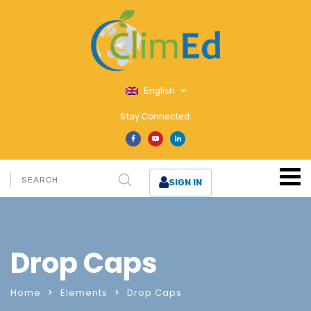
English
Stay Connected:
SIGN IN
Drop Caps
Home
Elements
Drop Caps