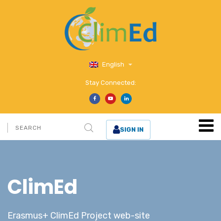
English
Stay Connected:
SIGN IN
ClimEd
Erasmus+ ClimEd Project web-site